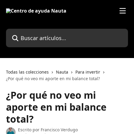
Ir al contenido principal
Buscar artículos...
Todas las colecciones
Nauta
Para invertir
¿Por qué no veo mi aporte en mi balance total?
¿Por qué no veo mi
aporte en mi balance
total?
Escrito por
Francisco Verdugo