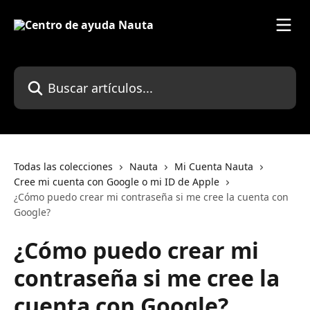
Ir al contenido principal
Buscar artículos...
Todas las colecciones
Nauta
Mi Cuenta Nauta
Cree mi cuenta con Google o mi ID de Apple
¿Cómo puedo crear mi contraseña si me cree la cuenta con
Google?
¿Cómo puedo crear mi
contraseña si me cree la
cuenta con Google?