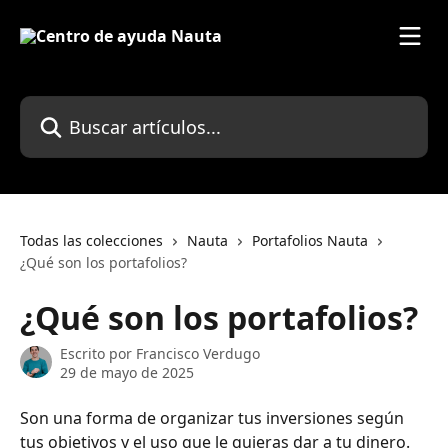
Ir al contenido principal
Buscar artículos...
Todas las colecciones
Nauta
Portafolios Nauta
¿Qué son los portafolios?
¿Qué son los portafolios?
Escrito por
Francisco Verdugo
29 de mayo de 2025
Son una forma de organizar tus inversiones según 
tus objetivos y el uso que le quieras dar a tu dinero. 