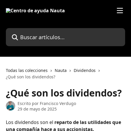
Ir al contenido principal
Buscar artículos...
Todas las colecciones
Nauta
Dividendos
¿Qué son los dividendos?
¿Qué son los dividendos?
Escrito por
Francisco Verdugo
29 de mayo de 2025
Los dividendos son el 
reparto de las utilidades que 
una compañía hace a sus accionistas.