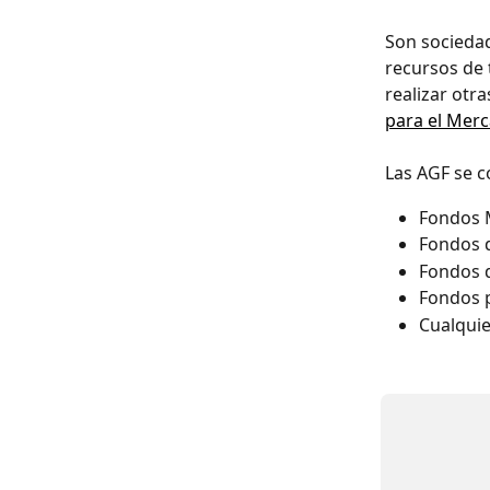
Son sociedad
recursos de 
realizar otr
para el Merc
Las AGF se c
Fondos 
Fondos d
Fondos d
Fondos p
Cualquie