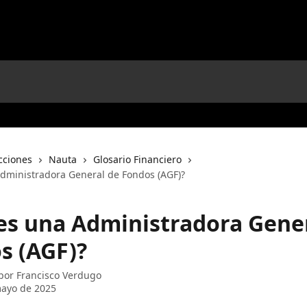
cciones
Nauta
Glosario Financiero
dministradora General de Fondos (AGF)?
es una Administradora Gene
s (AGF)?
 por
Francisco Verdugo
mayo de 2025