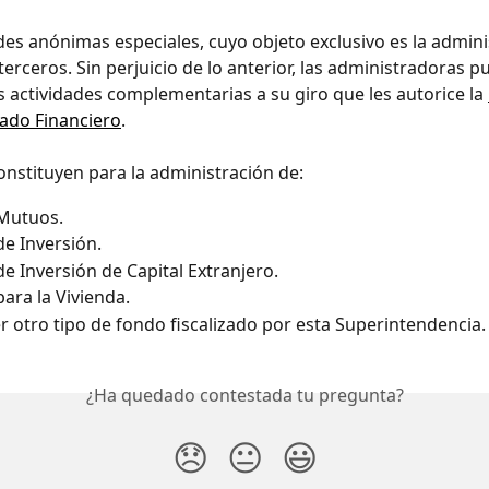
es anónimas especiales, cuyo objeto exclusivo es la admini
terceros. Sin perjuicio de lo anterior, las administradoras p
as actividades complementarias a su giro que les autorice la 
ado Financiero
.
onstituyen para la administración de:
Mutuos.
e Inversión.
e Inversión de Capital Extranjero.
ara la Vivienda.
r otro tipo de fondo fiscalizado por esta Superintendencia.
¿Ha quedado contestada tu pregunta?
😞
😐
😃