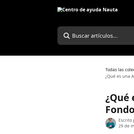
Ir al contenido principal
Buscar artículos...
Todas las cole
¿Qué es una A
¿Qué 
Fondo
Escrito
29 de 